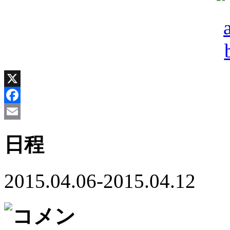
X
Facebook
Email
日程
2015.04.06-2015.04.12