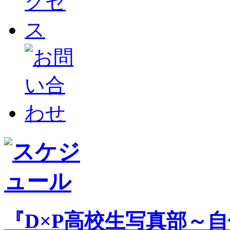
『D×P高校生写真部～