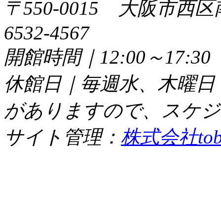
〒550-0015 大阪市西区
6532-4567
開館時間｜12:00～17:
休館日｜毎週水、木曜日
がありますので、スケジ
サイト管理：
株式会社tob