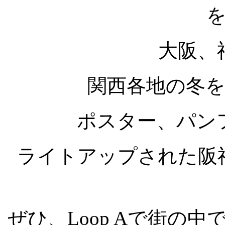
大阪、
関西各地の冬
ポスター、パン
ライトアップされた阪
ぜひ、Loop Aで街の