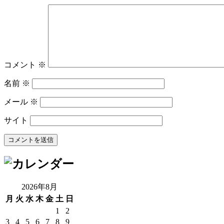
コメント
※
名前
※
メール
※
サイト
2026年8月
月
火
水
木
金
土
日
1
2
3
4
5
6
7
8
9