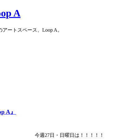
ートスペース、Loop A。
p A』
今週27日・日曜日は！！！！！