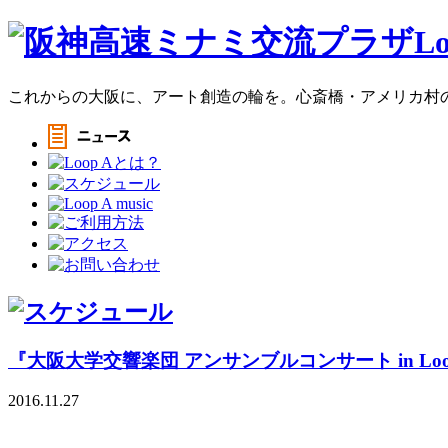
これからの大阪に、アート創造の輪を。心斎橋・アメリカ村のア
『大阪大学交響楽団 アンサンブルコンサート in Loo
2016.11.27