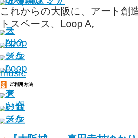
これからの大阪に、アート創
トスペース、Loop A。