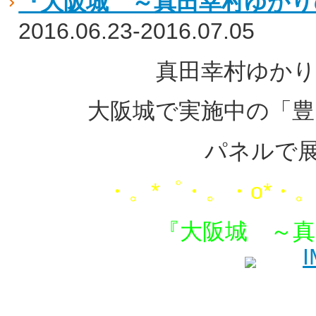
『大阪城 ～真田幸村ゆかり
2016.06.23-2016.07.05
真田幸村ゆかり
大阪城で実施中の「
豊
パネルで
・。*゜・。・o*・。
『大阪城 ～