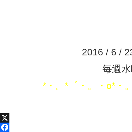
2016 / 6 / 2
毎週水
*・。*゜・。・o*・
X