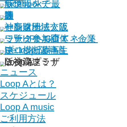
ニュース
Loop Aとは？
スケジュール
Loop A music
ご利用方法