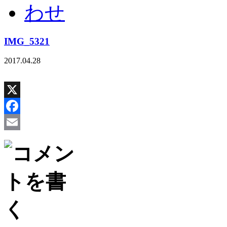
IMG_5321
2017.04.28
X
Facebook
Email