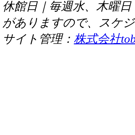
休館日｜毎週水、木曜日
がありますので、スケジ
サイト管理：
株式会社tob