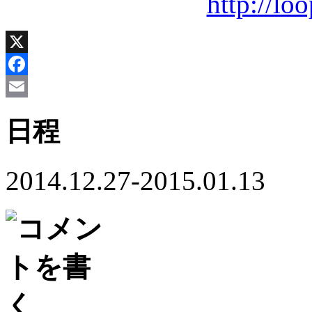
http://lo
X
Facebook
Email
日程
2014.12.27-2015.01.13