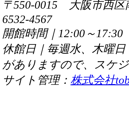
〒550-0015 大阪市西区
6532-4567
開館時間｜12:00～17:
休館日｜毎週水、木曜日
がありますので、スケジ
サイト管理：
株式会社tob