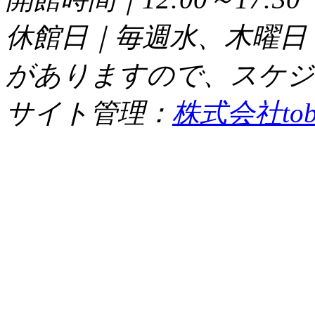
休館日｜毎週水、木曜日
がありますので、スケジ
サイト管理：
株式会社tob