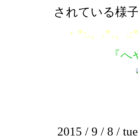
されている様
・*:.。.*.。.:
『へ
2015 / 9 / 8 / tu