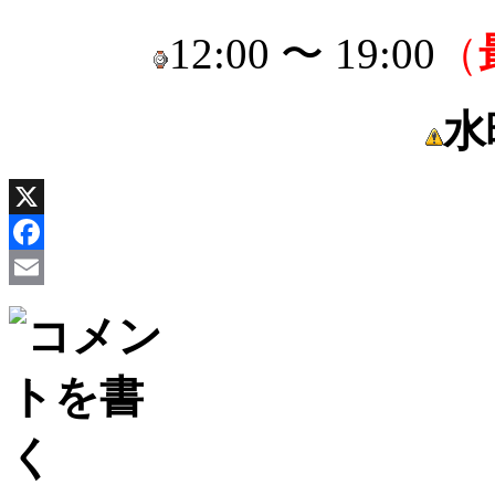
12:00 〜 19:00
（
水
X
Facebook
Email