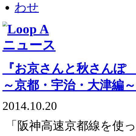
『お京さんと秋さんぽ
～京都・宇治・大津編～
2014.10.20
「阪神高速京都線を使