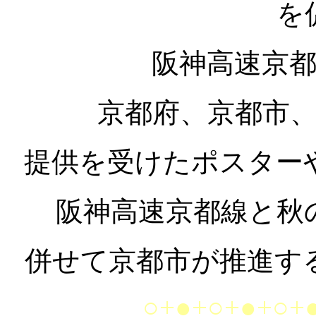
を
阪神高速京
京都府、京都市
提供を受けたポスター
阪神高速京都線と秋
併せて京都市が推進す
○+●+○+●+○+