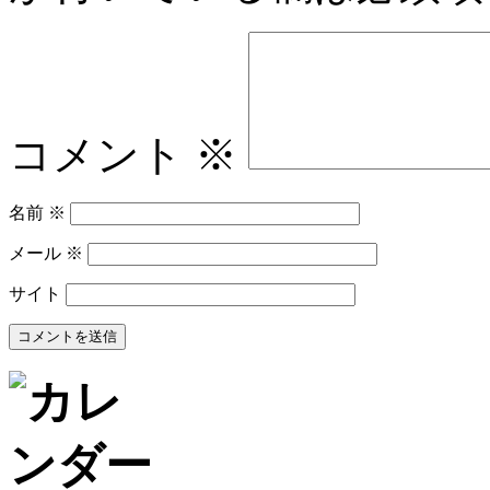
コメント
※
名前
※
メール
※
サイト