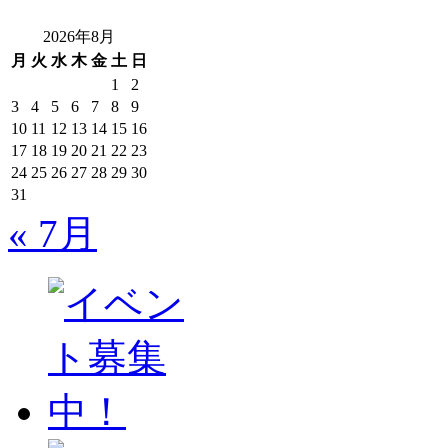
2026年8月
月
火
水
木
金
土
日
1
2
3
4
5
6
7
8
9
10
11
12
13
14
15
16
17
18
19
20
21
22
23
24
25
26
27
28
29
30
31
« 7月