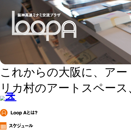
これからの大阪に、アー
リカ村のアートスペース、L