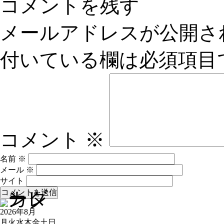
コメントを残す
メールアドレスが公開さ
付いている欄は必須項目
コメント
※
名前
※
メール
※
サイト
2026年8月
月
火
水
木
金
土
日