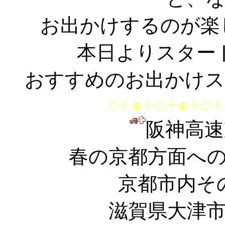
お出かけするのが楽
本日よりスター
おすすめのお出かけス
○+●+○+●+○+
阪神高速
春の京都方面へ
京都市内そ
滋賀県大津