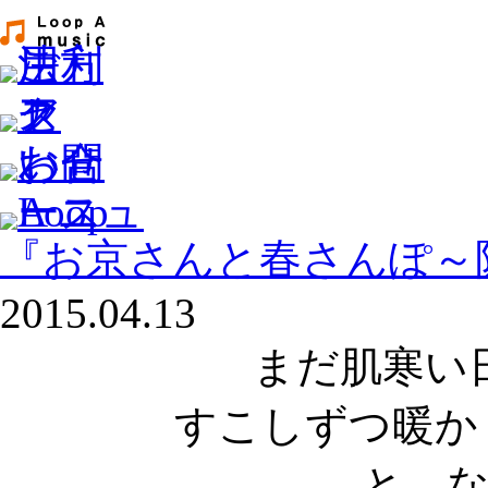
『お京さんと春さんぽ～
2015.04.13
まだ肌寒い
すこしずつ暖か
と、