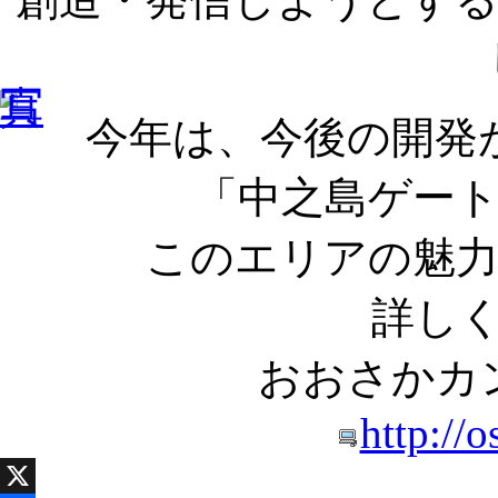
今年は、今後の開発
「中之島ゲー
このエリアの魅力
詳しく
おおさかカ
http://o