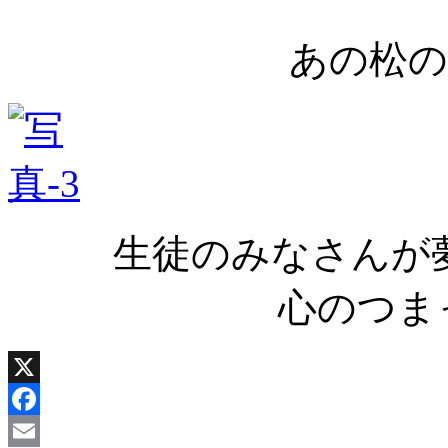
あの松の
生徒のみなさんが
心のつま
X
Facebook