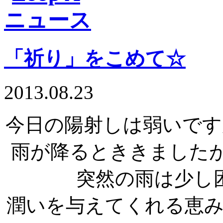
「祈り」をこめて☆
2013.08.23
今日の陽射しは弱いです
雨が降るとききました
突然の雨は少し
潤いを与えてくれる恵