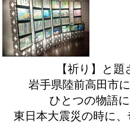
【祈り】と題
岩手県陸前高田市
ひとつの物語に
東日本大震災の時に、