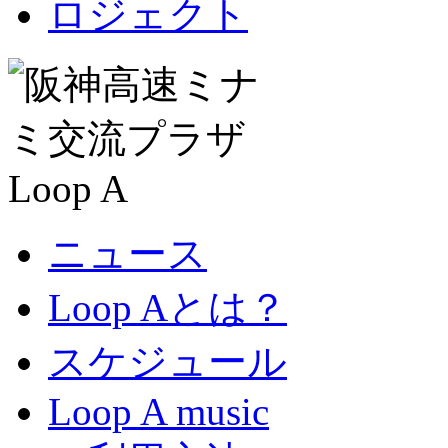
ニュース
Loop Aとは？
スケジュール
Loop A music