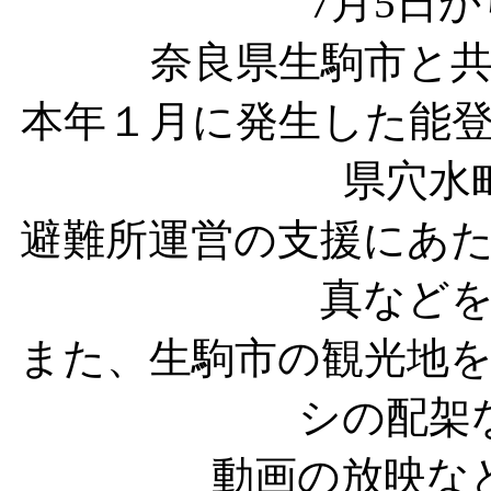
7月5日か
奈良県生駒市と
本年１月に発生した能
県穴水
避難所運営の支援にあ
真など
また、生駒市の観光地
シの配架
動画の放映な