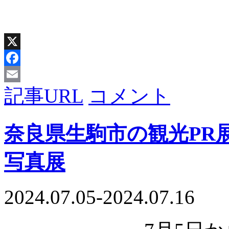
X
Facebook
記事URL
コメント
Email
奈良県生駒市の観光PR
写真展
2024.07.05-2024.07.16