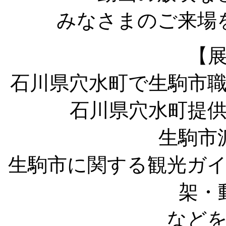
みなさまのご来場
【
石川県穴水町で生駒市
石川県穴水町提
生駒市
生駒市に関する観光ガ
架・
など