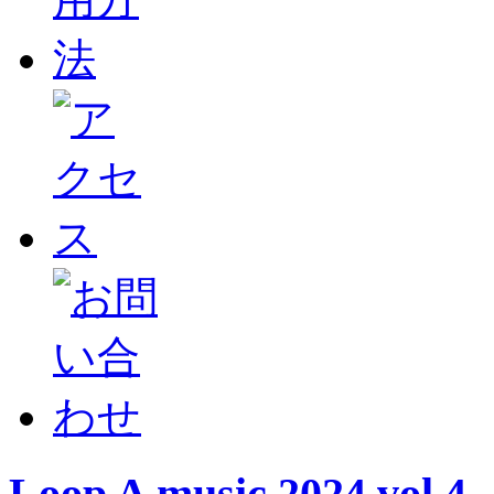
Loop A music 2024 vol.4