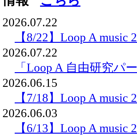
2026.07.22
【8/22】Loop A music 20
2026.07.22
「Loop A 自由研究
2026.06.15
【7/18】Loop A music 20
2026.06.03
【6/13】Loop A music 20