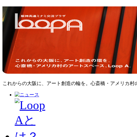
これからの大阪に、アート創造の輪を。心斎橋・アメリカ村のア