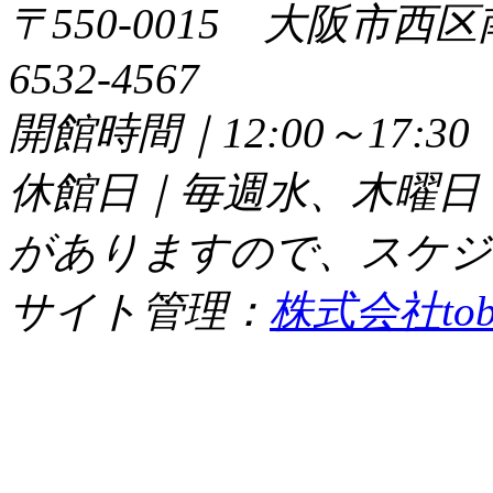
〒550-0015 大阪市西区
6532-4567
開館時間｜12:00～17:
休館日｜毎週水、木曜日
がありますので、スケジ
サイト管理：
株式会社tob