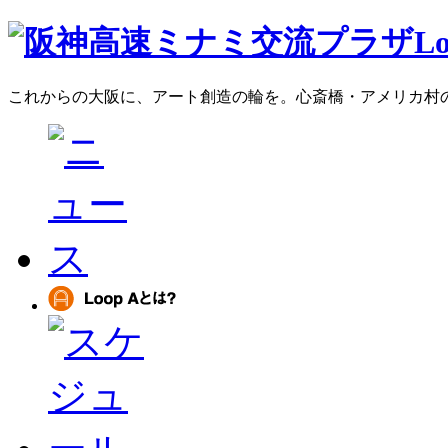
これからの大阪に、アート創造の輪を。心斎橋・アメリカ村のア