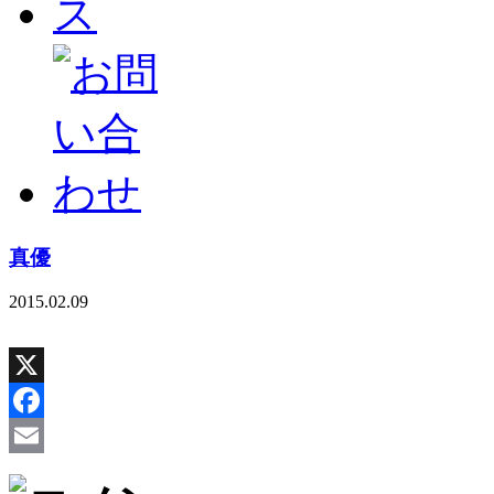
真優
2015.02.09
X
Facebook
Email