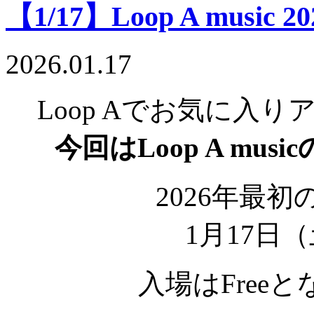
【1/17】Loop A music 202
2026.01.17
Loop Aでお気に入
今回はLoop A mu
2026年最初のL
1月17日
入場はFree