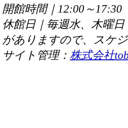
開館時間｜12:00～17:
休館日｜毎週水、木曜日
がありますので、スケジ
サイト管理：
株式会社tob